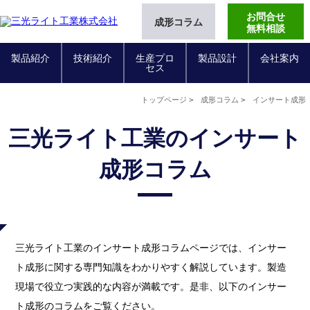
お問合せ
成形コラム
無料相談
製品紹介
技術紹介
生産プロ
製品設計
会社案内
セス
トップページ
成形コラム
インサート成形
三光ライト工業のインサート
成形コラム
三光ライト工業のインサート成形コラムページでは、インサー
ト成形に関する専門知識をわかりやすく解説しています。製造
現場で役立つ実践的な内容が満載です。是非、以下のインサー
ト成形のコラムをご覧ください。