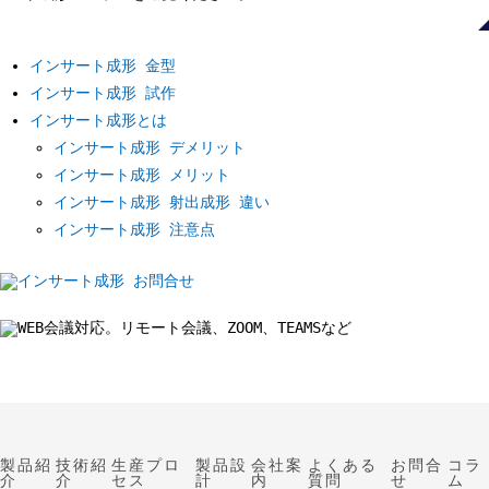
インサート成形 金型
インサート成形 試作
インサート成形とは
インサート成形 デメリット
インサート成形 メリット
インサート成形 射出成形 違い
インサート成形 注意点
製品紹
技術紹
生産プロ
製品設
会社案
よくある
お問合
コラ
介
介
セス
計
内
質問
せ
ム