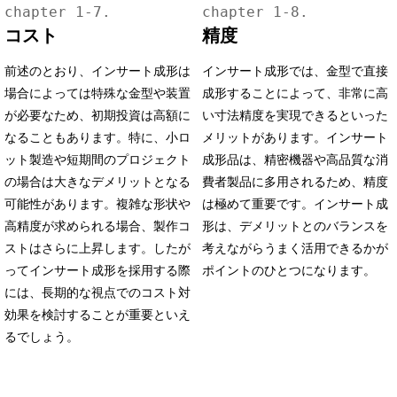
コスト
精度
前述のとおり、インサート成形は
インサート成形では、金型で直接
場合によっては特殊な金型や装置
成形することによって、非常に高
が必要なため、初期投資は高額に
い寸法精度を実現できるといった
なることもあります。特に、小ロ
メリットがあります。インサート
ット製造や短期間のプロジェクト
成形品は、精密機器や高品質な消
の場合は大きなデメリットとなる
費者製品に多用されるため、精度
可能性があります。複雑な形状や
は極めて重要です。インサート成
高精度が求められる場合、製作コ
形は、デメリットとのバランスを
ストはさらに上昇します。したが
考えながらうまく活用できるかが
ってインサート成形を採用する際
ポイントのひとつになります。
には、長期的な視点でのコスト対
効果を検討することが重要といえ
るでしょう。