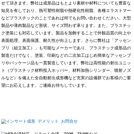
せて頂きます。弊社は成形品はもとより素材や材料についても豊富な
知見を有しており、熱可塑性樹脂や熱硬化性樹脂、各種エラストマー
などプラスチックのことであれば何でもお問い合わせください。大型
製品や薄肉製品など形状、サイズ問わず承ります。また、プラスチッ
ク塗装にも対応しています。製品を加飾することで外観品質の向上や
表面処理、表面保護、耐久性が向上します。さらに弊社は「アッセン
ブリ（組立加工）」も可能なメーカーであり、プラスチック成形品の
製造だけでなく、塗装、印刷などの二次加工はじめ簡単なアッセンブ
リやパッケージ品も一貫製造しています。弊社は高性能の射出ユニッ
ト（プラスチック材料投入ホッパー、材料加熱シリンダー、噴射ノズ
ルなど）を備えた全自動射出成形機など充実の設備群でお客様のご要
望にお応えします。ご連絡お待ちしています。