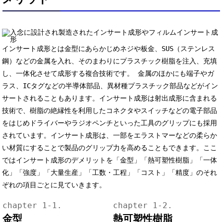
インサート成形とは金型にあらかじめネジや板金、SUS（ステンレス
鋼）などの金属を入れ、そのまわりにプラスチック樹脂を注入、充填
し、一体化させて成形する複合技術です。 金属のほかにも端子やガ
ラス、ICタグなどの半導体部品、異材種プラスチック部品などがイン
サートされることもあります。インサート成形は射出成形に含まれる
技術で、樹脂の絶縁性を利用したコネクタやスイッチなどの電子部品
をはじめドライバーやラジオペンチといった工具のグリップにも採用
されています。インサート成形は、一部をエラストマーなどの柔らか
い材質にすることで製品のグリップ力を高めることもできます。ここ
ではインサート成形のデメリットを「金型」「熱可塑性樹脂」「一体
化」「強度」「大量生産」「工数・工程」「コスト」「精度」のそれ
ぞれの項目ごとに見ていきます。
金型
熱可塑性樹脂