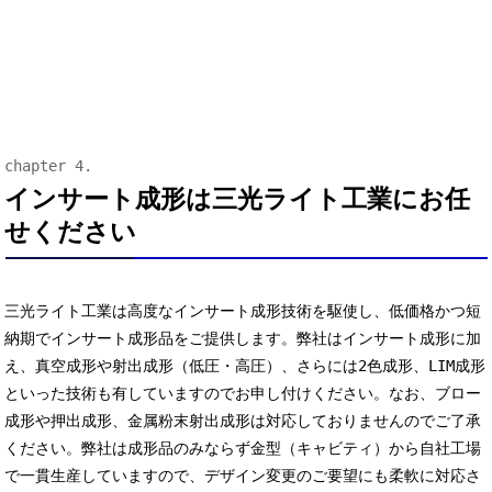
インサート成形は三光ライト工業にお任
せください
三光ライト工業は高度なインサート成形技術を駆使し、低価格かつ短
納期でインサート成形品をご提供します。弊社はインサート成形に加
え、真空成形や射出成形（低圧・高圧）、さらには2色成形、LIM成形
といった技術も有していますのでお申し付けください。なお、ブロー
成形や押出成形、金属粉末射出成形は対応しておりませんのでご了承
ください。弊社は成形品のみならず金型（キャビティ）から自社工場
で一貫生産していますので、デザイン変更のご要望にも柔軟に対応さ