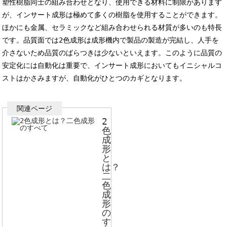
塑性樹脂同士の組み合わせとなり、使用できる材料に制限があります
が、インサート成形は極めて多くの樹脂を使用することができます。
ほかにも金属、セラミックなど組み合わせられる材質が多いのも特長
です。品質面では2色成形は成形機内で製品の製造が完結し、人手を
介さないため品質のばらつきは少ないといえます。このように品質の
安定化には自動化は重要で、インサート成形においてもイニシャルコ
ストはかさみますが、自動化がひとつのカギとなります。
2
色
成
形
と
は？
二
色
成
形
の
す