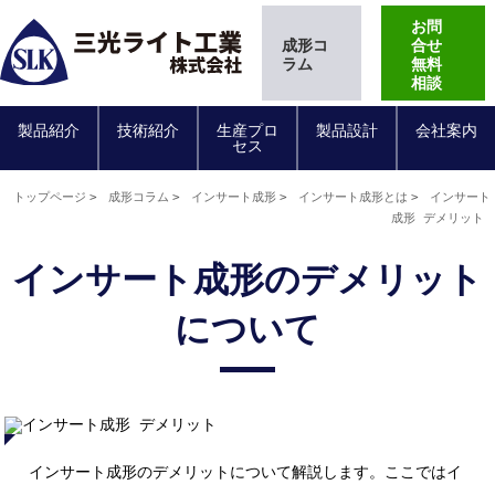
お問
成形コ
合せ
ラム
無料
相談
製品紹介
技術紹介
生産プロ
製品設計
会社案内
セス
トップページ
成形コラム
インサート成形
インサート成形とは
インサート
成形 デメリット
インサート成形のデメリット
について
インサート成形のデメリットについて解説します。ここではイ