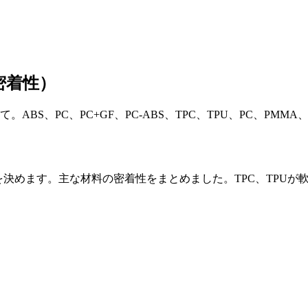
密着性）
BS、PC、PC+GF、PC-ABS、TPC、TPU、PC、PM
を決めます。主な材料の密着性をまとめました。TPC、TPU