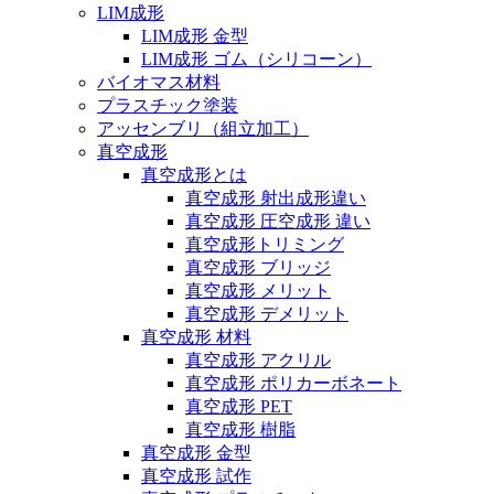
LIM成形
LIM成形 金型
LIM成形 ゴム（シリコーン）
バイオマス材料
プラスチック塗装
アッセンブリ（組立加工）
真空成形
真空成形とは
真空成形 射出成形違い
真空成形 圧空成形 違い
真空成形トリミング
真空成形 ブリッジ
真空成形 メリット
真空成形 デメリット
真空成形 材料
真空成形 アクリル
真空成形 ポリカーボネート
真空成形 PET
真空成形 樹脂
真空成形 金型
真空成形 試作