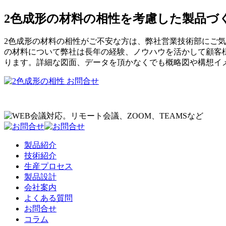
2色成形の材料の相性を考慮した製品づ
2色成形の材料の相性がご不安な方は、弊社営業技術部にご気
の材料について弊社は長年の経験、ノウハウを活かして顧客
ります。詳細な図面、データを頂かなくでも概略図や構想イ
製品紹介
技術紹介
生産プロセス
製品設計
会社案内
よくある質問
お問合せ
コラム