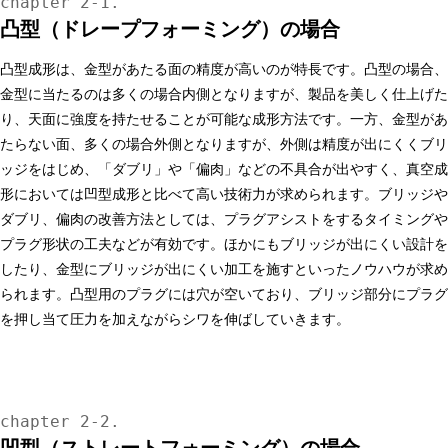
凸型（ドレープフォーミング）の場合
凸型成形は、金型があたる面の精度が高いのが特長です。凸型の場合、
金型に当たるのは多くの場合内側となりますが、製品を美しく仕上げた
り、天面に強度を持たせることが可能な成形方法です。一方、金型があ
たらない面、多くの場合外側となりますが、外側は精度が出にくくブリ
ッジをはじめ、「ダブリ」や「偏肉」などの不具合が出やすく、真空成
形においては凹型成形と比べて高い技術力が求められます。ブリッジや
ダブリ、偏肉の改善方法としては、プラグアシストをするタイミングや
プラグ形状の工夫などが有効です。ほかにもブリッジが出にくい設計を
したり、金型にブリッジが出にくい加工を施すといったノウハウが求め
られます。凸型用のプラグには穴が空いており、ブリッジ部分にプラグ
を押し当て圧力を加えながらシワを伸ばしていきます。