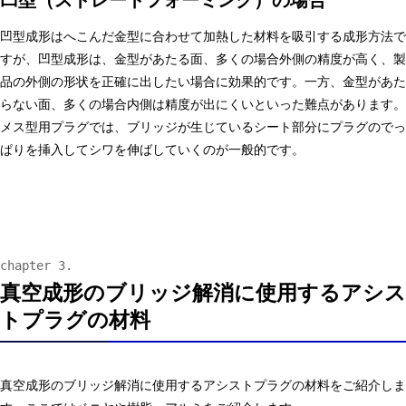
凹型（ストレートフォーミング）の場合
凹型成形はへこんだ金型に合わせて加熱した材料を吸引する成形方法で
すが、凹型成形は、金型があたる面、多くの場合外側の精度が高く、製
品の外側の形状を正確に出したい場合に効果的です。一方、金型があた
らない面、多くの場合内側は精度が出にくいといった難点があります。
メス型用プラグでは、ブリッジが生じているシート部分にプラグのでっ
ぱりを挿入してシワを伸ばしていくのが一般的です。
真空成形のブリッジ解消に使用するアシス
トプラグの材料
真空成形のブリッジ解消に使用するアシストプラグの材料をご紹介しま