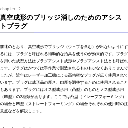
真空成形のブリッジ消しのためのアシス
トプラグ
前述のとおり、真空成形でブリッジ（ウェブを含む）が出ないようにす
るには、プラグと呼ばれる補助的な治具を使うのが効果的です。プラグ
を用いた成型方法はプラグアシスト成形やプラグアシスト法とも呼ばれ
ます。プラグはかつては手作業で製造されるものも少なくありませんで
したが、近年はレーザー加工機による高精密なプラグが広く使用されて
います。プラグは成形品の厚さ、肉厚を調整するために使用されること
もあります。プラグにはオス型成形用（凸型）のものとメス型成形用
（凹型）の2種類があります。ここでは凸型（ドレープフォーミング）
の場合と凹型（ストレートフォーミング）の場合それぞれの使用時の注
意点などを解説します。