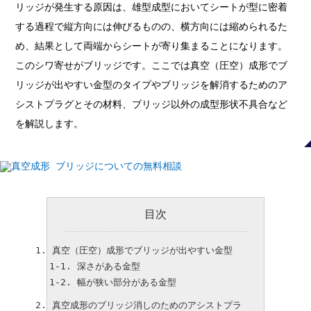
リッジが発生する原因は、雄型成型においてシートが型に密着
する過程で縦方向には伸びるものの、横方向には縮められるた
め、結果として両端からシートが寄り集まることになります。
このシワ寄せがブリッジです。ここでは真空（圧空）成形でブ
リッジが出やすい金型のタイプやブリッジを解消するためのア
シストプラグとその材料、ブリッジ以外の成型形状不具合など
を解説します。
目次
真空（圧空）成形でブリッジが出やすい金型
深さがある金型
幅が狭い部分がある金型
真空成形のブリッジ消しのためのアシストプラ