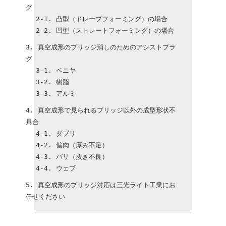
グ
凸型（ドレープフォーミング）の場合
凹型（ストレートフォーミング）の場合
真空成形のブリッジ消しのためのアシストプラ
グ
ベニヤ
樹脂
アルミ
真空成形で見られるブリッジ以外の成型形状不
具合
ダブリ
偏肉（厚み不足）
バリ（抜き不良）
ウェブ
真空成形のブリッジ対応は三光ライト工業にお
任せください