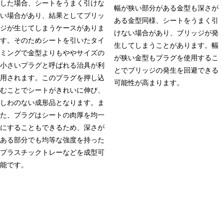
した場合、シートをうまく引けな
幅が狭い部分がある金型も深さが
い場合があり、結果としてブリッ
ある金型同様、シートをうまく引
ジが生じてしまうケースがありま
けない場合があり、ブリッジが発
す。そのためシートを引いたタイ
生してしまうことがあります。幅
ミングで金型よりもややサイズの
が狭い金型もプラグを使用するこ
小さいプラグと呼ばれる治具が利
とでブリッジの発生を回避できる
用されます。このプラグを押し込
可能性が高まります。
むことでシートがきれいに伸び、
しわのない成形品となります。ま
た、プラグはシートの肉厚を均一
にすることもできるため、深さが
ある部分でも均等な強度を持った
プラスチックトレーなどを成型可
能です。