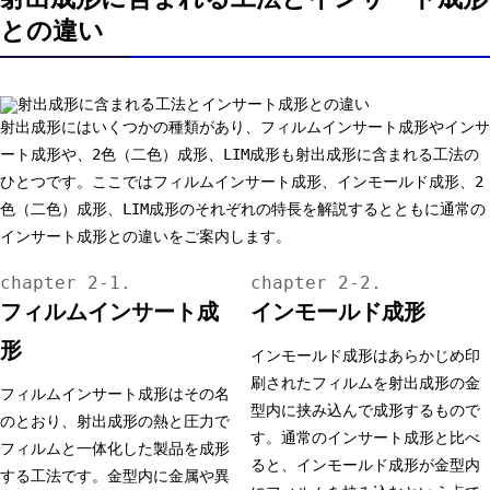
との違い
射出成形にはいくつかの種類があり、フィルムインサート成形やインサ
ート成形や、2色（二色）成形、LIM成形も射出成形に含まれる工法の
ひとつです。ここではフィルムインサート成形、インモールド成形、2
色（二色）成形、LIM成形のそれぞれの特長を解説するとともに通常の
インサート成形との違いをご案内します。
フィルムインサート成
インモールド成形
形
インモールド成形はあらかじめ印
刷されたフィルムを射出成形の金
フィルムインサート成形はその名
型内に挟み込んで成形するもので
のとおり、射出成形の熱と圧力で
す。通常のインサート成形と比べ
フィルムと一体化した製品を成形
ると、インモールド成形が金型内
する工法です。金型内に金属や異