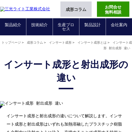
お問合せ
成形コラム
無料相談
製品紹介
技術紹介
生産プロ
製品設計
会社案内
セス
トップページ
成形コラム
インサート成形
インサート成形とは
インサート成
形 射出成形 違い
インサート成形と射出成形の
違い
インサート成形と射出成形の違いについて解説します。インサ
ート成形と射出成形はいずれも加熱溶融したプラスチック樹脂