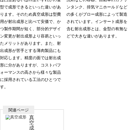
型で成形できるといった違いがあ
ンタンク、排気マニホールドなど
ります。そのため真空成形は型費
の多くがブロー成形によって製造
用が射出成形と比べて安価で、か
されています。インサート成形を
つ製作期間が短く、部分的デザイ
含む射出成形とは、金型の有無な
ン変更が射出成形より容易といっ
どで大きな違いがあります。
たメリットがあります。また、射
出成形が苦手とする薄肉製品にも
対応します。精度の面では射出成
形に分がありますが、コストパフ
ォーマンスの高さから様々な製品
に採用されている工法のひとつで
す。
真
空
成