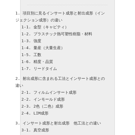
項目別に見るインサート成形と射出成形（イン
ジェクション成形）の違い
金型（キャビティ）
プラスチック熱可塑性樹脂・材料
強度
量産（大量生産）
工数
精度・品質
リードタイム
射出成形に含まれる工法とインサート成形との
違い
フィルムインサート成形
インモールド成形
2色（二色）成形
LIM成形
インサート成形と射出成形 他工法との違い
真空成形