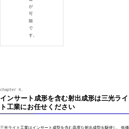
が
可
能
で
す。
インサート成形を含む射出成形は三光ライ
ト工業にお任せください
三光ライト工業はインサート成型を含む高度な射出成型を駆使し、低価