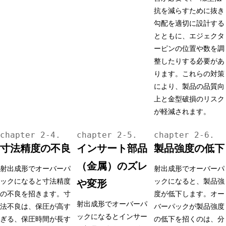
抗を減らすために抜き
勾配を適切に設計する
とともに、エジェクタ
ーピンの位置や数を調
整したりする必要があ
ります。これらの対策
により、製品の品質向
上と金型破損のリスク
が軽減されます。
寸法精度の不良
インサート部品
製品強度の低下
（金属）のズレ
射出成形でオーバーパ
射出成形でオーバーパ
ックになると寸法精度
ックになると、製品強
や変形
の不良を招きます。寸
度が低下します。オー
射出成形でオーバーパ
法不良は、保圧が高す
バーパックが製品強度
ックになるとインサー
ぎる、保圧時間が長す
の低下を招くのは、分