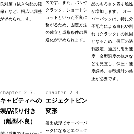
欠です。また、バリや
良対策（抜き勾配の確
品のもろさを表す脆性
クラック、ショートシ
保）など、幅広い調整
が増加します。 オー
ョットといった不良に
が求められます。
バーパックは、特に分
繋がるため、固定方法
子配向による白化や割
の確立と成形条件の最
れ（クラック）の原因
適化が求められます。
となるため、保圧の過
剰設定、過度な射出速
度、金型温度の低さな
どを見直し、保圧・速
度調整、金型設計の修
正が必要です。
キャビティへの
エジェクトピン
製品張り付き
変形
（離型不良）
射出成形でオーバーパ
ックになるとエジェク
射出成形でオーバーパ